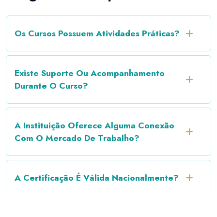
Os Cursos Possuem Atividades Práticas?
Existe Suporte Ou Acompanhamento
Durante O Curso?
A Instituição Oferece Alguma Conexão
Com O Mercado De Trabalho?
A Certificação É Válida Nacionalmente?